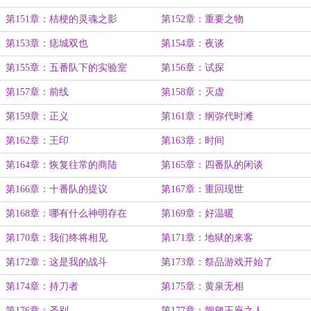
第151章：桔梗的灵魂之影
第152章：重要之物
第153章：痣城双也
第154章：夜谈
第155章：五番队下的实验室
第156章：试探
第157章：前线
第158章：灭虚
第159章：正义
第161章：纲弥代时滩
第162章：王印
第163章：时间
第164章：恢复往常的商陆
第165章：四番队的闲谈
第166章：十番队的提议
第167章：重回现世
第168章：哪有什么神明存在
第169章：好温暖
第170章：我们终将相见
第171章：地狱的来客
第172章：这是我的战斗
第173章：祭品游戏开始了
第174章：持刀者
第175章：黄泉无相
第176章：圣别
第177章：觊觎王座之人