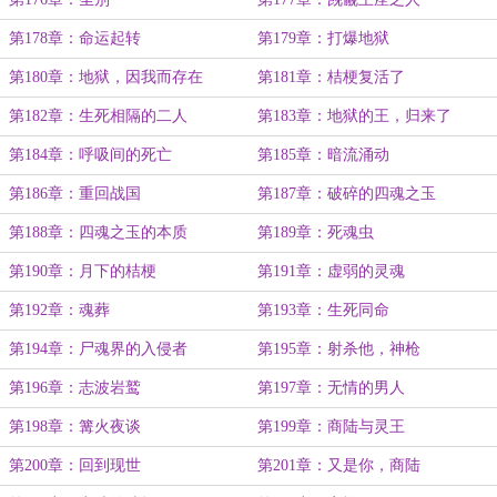
第178章：命运起转
第179章：打爆地狱
第180章：地狱，因我而存在
第181章：桔梗复活了
第182章：生死相隔的二人
第183章：地狱的王，归来了
第184章：呼吸间的死亡
第185章：暗流涌动
第186章：重回战国
第187章：破碎的四魂之玉
第188章：四魂之玉的本质
第189章：死魂虫
第190章：月下的桔梗
第191章：虚弱的灵魂
第192章：魂葬
第193章：生死同命
第194章：尸魂界的入侵者
第195章：射杀他，神枪
第196章：志波岩鹫
第197章：无情的男人
第198章：篝火夜谈
第199章：商陆与灵王
第200章：回到现世
第201章：又是你，商陆