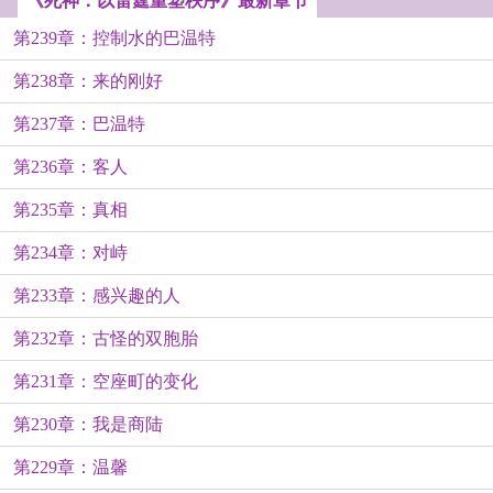
《死神：以雷霆重塑秩序》最新章节
第239章：控制水的巴温特
第238章：来的刚好
第237章：巴温特
第236章：客人
第235章：真相
第234章：对峙
第233章：感兴趣的人
第232章：古怪的双胞胎
第231章：空座町的变化
第230章：我是商陆
第229章：温馨