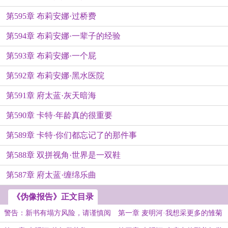
第595章 布莉安娜·过桥费
第594章 布莉安娜·一辈子的经验
第593章 布莉安娜·一个屁
第592章 布莉安娜·黑水医院
第591章 府太蓝·灰天暗海
第590章 卡特·年龄真的很重要
第589章 卡特·你们都忘记了的那件事
第588章 双拼视角·世界是一双鞋
第587章 府太蓝·缠绵乐曲
《伪像报告》正文目录
警告：新书有塌方风险，请谨慎阅
第一章 麦明河·我想采更多的雏菊