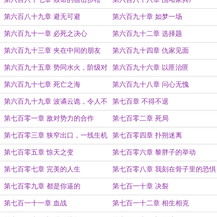
第六百八十九章 避无可避
第六百九十章 如梦一场
第六百九十一章 必死之决心
第六百九十二章 选择题
第六百九十三章 夹在中间的朋友
第六百九十四章 仇家见面
第六百九十五章 势同水火，阶级对
第六百九十六章 以匪治匪
立
第六百九十七章 死亡之海
第六百九十八章 问心无愧
第六百九十九章 波谲云诡，令人不
第七百章 不得不退
安的危机
第七百零一章 敌对势力的合作
第七百零二章 死局
第七百零三章 狭窄出口，一线生机
第七百零四章 扑朔迷离
第七百零五章 惊天之变
第七百零六章 黎胖子的举动
第七百零七章 完美的人生
第七百零八章 我刻在骨子里的恐惧
第七百零九章 都是你逼的
第七百一十章 决裂
第七百一十一章 血战
第七百一十二章 相生相克