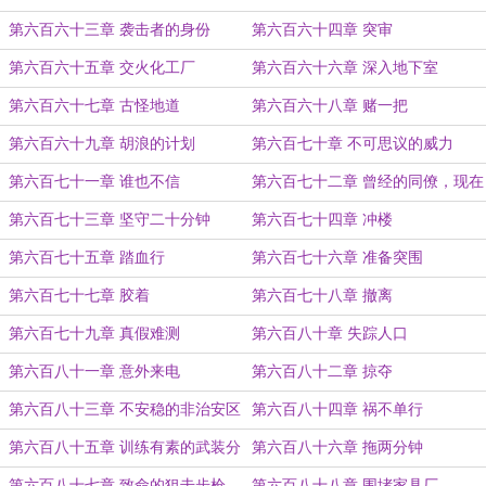
第六百六十三章 袭击者的身份
第六百六十四章 突审
第六百六十五章 交火化工厂
第六百六十六章 深入地下室
第六百六十七章 古怪地道
第六百六十八章 赌一把
第六百六十九章 胡浪的计划
第六百七十章 不可思议的威力
第六百七十一章 谁也不信
第六百七十二章 曾经的同僚，现在
的敌人
第六百七十三章 坚守二十分钟
第六百七十四章 冲楼
第六百七十五章 踏血行
第六百七十六章 准备突围
第六百七十七章 胶着
第六百七十八章 撤离
第六百七十九章 真假难测
第六百八十章 失踪人口
第六百八十一章 意外来电
第六百八十二章 掠夺
第六百八十三章 不安稳的非治安区
第六百八十四章 祸不单行
第六百八十五章 训练有素的武装分
第六百八十六章 拖两分钟
子
第六百八十七章 致命的狙击步枪
第六百八十八章 围堵家具厂