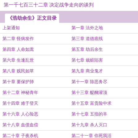
第一千七百三十二章 决定战争走向的谈判
《浩劫余生》正文目录
上架通知
第一章 法外之地
第二章 怪病发作
第三章 道德底线
第四章 人命如蒿
第五章 劫后余生
第六章 生逢乱世
第七章 栽赃陷害
第八章 贱民如草
第九章 商业鬼才
第十章 要保护肺
第十一章 除恶务尽
第十二章 神秘青年
第十三章 醍醐灌顶
第十四章 难于登天
第十五章 富贵险中求
第十六章 人心险恶
第十七章 五指的羊
第十八章 血债血偿
第十九章 杀人灭口
第二十章 子夜杀机
第二十一章 你死我活