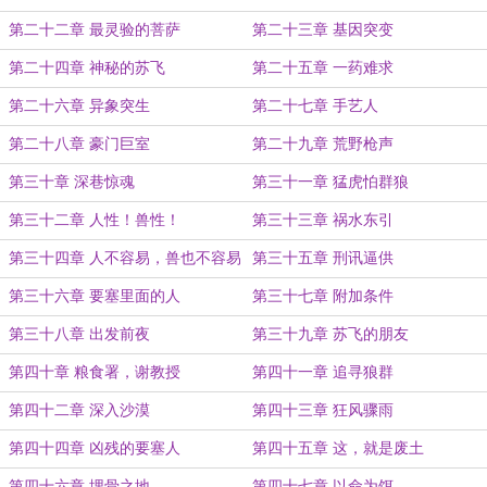
第二十二章 最灵验的菩萨
第二十三章 基因突变
第二十四章 神秘的苏飞
第二十五章 一药难求
第二十六章 异象突生
第二十七章 手艺人
第二十八章 豪门巨室
第二十九章 荒野枪声
第三十章 深巷惊魂
第三十一章 猛虎怕群狼
第三十二章 人性！兽性！
第三十三章 祸水东引
第三十四章 人不容易，兽也不容易
第三十五章 刑讯逼供
第三十六章 要塞里面的人
第三十七章 附加条件
第三十八章 出发前夜
第三十九章 苏飞的朋友
第四十章 粮食署，谢教授
第四十一章 追寻狼群
第四十二章 深入沙漠
第四十三章 狂风骤雨
第四十四章 凶残的要塞人
第四十五章 这，就是废土
第四十六章 埋骨之地
第四十七章 以命为饵