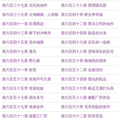
第六百三十七章 吕氏的动作
第六百三十八章 禁用级武器
第六百三十九章 火海燃烧，人间炼
第六百四十章 桥头争夺战
狱
第六百四十一章 狂潮再起
第六百四十二章 黑马公司的动作
第六百四十三章 桥下的冲锋舟
第六百四十四章 跑丢的大龙
第六百四十五章 意外碰面
第六百四十六章 吕氏的一盘棋
第六百四十七章 孤岛
第六百四十八章 意味深长的目光
第六百四十九章 野心家
第六百五十章 曲项然的朋友
第六百五十一章 新贵
第六百五十二章 全面清扫
第六百五十三章 此地不可久留
第六百五十四章 报仇的机会
第六百五十五章 资源短缺
第六百五十六章 船迟又遇打头风
第六百五十七章 祸水东引
第六百五十八章 修配厂的伏击
第六百五十九章 谈谈合作
第六百六十章 无关利益的条件
第六百六十一章 探索工厂区
第六百六十二章 防弹尼龙