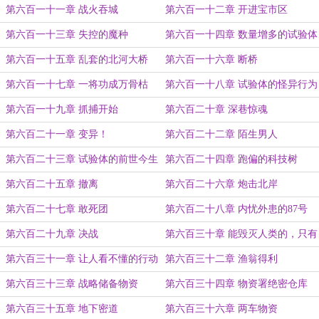
第六百一十一章 战火吞城
第六百一十二章 开进宝市区
第六百一十三章 失控的魔种
第六百一十四章 数量增多的试验体
第六百一十五章 乱套的北河大桥
第六百一十六章 断桥
第六百一十七章 一将功成万骨枯
第六百一十八章 试验体的怪异行为
第六百一十九章 抓捕开始
第六百二十章 深巷惊魂
第六百二十一章 变异！
第六百二十二章 陌生男人
第六百二十三章 试验体的前世今生
第六百二十四章 跑偏的科技树
第六百二十五章 撤离
第六百二十六章 炮击北岸
第六百二十七章 敢死团
第六百二十八章 内忧外患的87号
第六百二十九章 决战
第六百三十章 能毁灭人类的，只有
人类本身
第六百三十一章 让人看不懂的行动
第六百三十二章 渔翁得利
第六百三十三章 战略储备物资
第六百三十四章 物资署绝密仓库
第六百三十五章 地下密道
第六百三十六章 两车物资