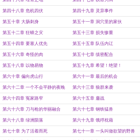
第四十八章 危机四伏
第四十九章 灵异事件
第五十章 大肠刺身
第五十一章 洞穴里的家伙
第五十二章 狂蟒之灾
第五十三章 损失惨重
第五十四章 要塞人优先
第五十五章 队伍内讧
第五十六章 奇怪的肉
第五十七章 缜密配合
第五十八章 以物易物
第五十九章 希望！绝望！
第六十章 偏向虎山行
第六十一章 最后的机会
第六十二章 一个不会平静的夜晚
第六十三章 狼群来袭
第六十四章 冤家路窄
第六十五章 鏖战
第六十六章 刀与枪的华丽融合
第六十七章 钢铁猛兽
第六十八章 绿洲陨落
第六十九章 饿殍枕藉
第七十章 为了活着而死
第七十一章 一头叫做欲望的野兽