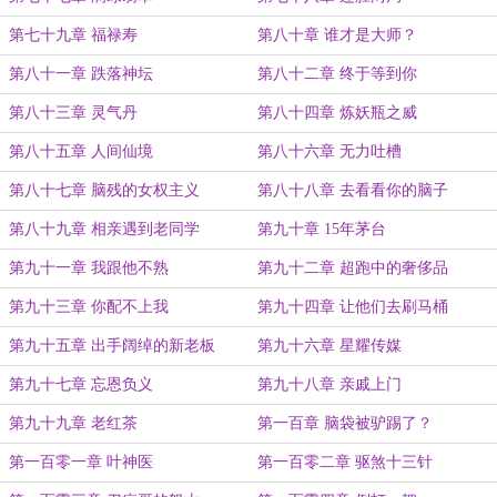
第七十九章 福禄寿
第八十章 谁才是大师？
第八十一章 跌落神坛
第八十二章 终于等到你
第八十三章 灵气丹
第八十四章 炼妖瓶之威
第八十五章 人间仙境
第八十六章 无力吐槽
第八十七章 脑残的女权主义
第八十八章 去看看你的脑子
第八十九章 相亲遇到老同学
第九十章 15年茅台
第九十一章 我跟他不熟
第九十二章 超跑中的奢侈品
第九十三章 你配不上我
第九十四章 让他们去刷马桶
第九十五章 出手阔绰的新老板
第九十六章 星耀传媒
第九十七章 忘恩负义
第九十八章 亲戚上门
第九十九章 老红茶
第一百章 脑袋被驴踢了？
第一百零一章 叶神医
第一百零二章 驱煞十三针