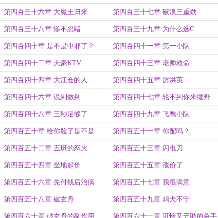
第四百三十六章 大魔王归来
第四百三十七章 破浪三重劲
第四百三十八章 惨不忍睹
第四百三十九章 为什么选C
第四百四十章 是不是中邪了？
第四百四十一章 第一小队
第四百四十二章 天豪KTV
第四百四十三章 老师救命
第四百四十四章 大江会的人
第四百四十五章 厉洪英
第四百四十六章 说到做到
第四百四十七章 轮不到你来撒野
第四百四十八章 三秒足够了
第四百四十九章 飞鹰小队
第四百五十章 给你脸了是不是
第四百五十一章 你配吗？
第四百五十二章 五班的怒火
第四百五十三章 闪电刀
第四百五十四章 坐地起价
第四百五十五章 涨价了
第四百五十六章 先付钱后治病
第四百五十七章 我很满意
第四百五十八章 破玄丹
第四百五十九章 鸡犬不宁
第四百六十章 破玄丹的副作用
第四百六十一章 可怜又无助的杀手