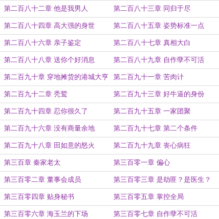
第二百八十二章 他是我男人
第二百八十三章 同归于尽
第二百八十四章 高大强的身世
第二百八十五章 姿势标准一点
第二百八十六章 亲子鉴定
第二百八十七章 真相大白
第二百八十八章 送你个好消息
第二百八十九章 自作孽不可活
第二百九十章 穿地摊货的港城大亨
第二百九十一章 苦肉计
第二百九十二章 秃鹫
第二百九十三章 好牛逼的身份
第二百九十四章 忍你很久了
第二百九十五章 一家团聚
第二百九十六章 没有商量余地
第二百九十七章 第二个条件
第二百九十八章 田如意的怒火
第二百九十九章 丧心病狂
第三百章 秦家老太
第三百零一章 偏心
第三百零二章 董事会成员
第三百零三章 是劫匪？是医生？
第三百零四章 贴身秘书
第三百零五章 掌控全局
第三百零六章 海玉兰的下场
第三百零七章 自作孽不可活