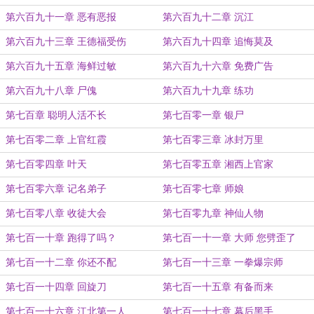
第六百九十一章 恶有恶报
第六百九十二章 沉江
第六百九十三章 王德福受伤
第六百九十四章 追悔莫及
第六百九十五章 海鲜过敏
第六百九十六章 免费广告
第六百九十八章 尸傀
第六百九十九章 练功
第七百章 聪明人活不长
第七百零一章 银尸
第七百零二章 上官红霞
第七百零三章 冰封万里
第七百零四章 叶天
第七百零五章 湘西上官家
第七百零六章 记名弟子
第七百零七章 师娘
第七百零八章 收徒大会
第七百零九章 神仙人物
第七百一十章 跑得了吗？
第七百一十一章 大师 您劈歪了
第七百一十二章 你还不配
第七百一十三章 一拳爆宗师
第七百一十四章 回旋刀
第七百一十五章 有备而来
第七百一十六章 江北第一人
第七百一十七章 幕后黑手