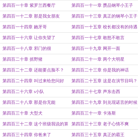
第四百一十章 紫罗兰西餐厅
第四百一十一章 赝品钢琴小王子
第四百一十二章 那是我女朋友
第四百一十三章 真正的钢琴小王子
第四百一十四章 龅牙哥
第四百一十五章 校长都没有的待遇
第四百一十六章 让你失望了
第四百一十七章 敢怒不敢言
第四百一十八章 邪门的很
第四百一十九章 网开一面
第四百二十章 抓野猪
第四百二十一章 两个大明星
第四百二十二章 还能要点脸不？
第四百二十三章 你是我的神话
第四百二十四章 叫过来给您问好
第四百二十五章 这是在演节目吗？
第四百二十六章 s小队
第四百二十七章 声东击西
第四百二十八章 那是你无能
第四百二十九章 到兑现诺言的时候
了
第四百三十章 大型犬
第四百三十一章 卡洛斯
第四百三十二章 这个班级我说的算
第四百三十三章 老子心情不爽
第四百三十四章 你爸来了
第四百三十五章 真正的霸王