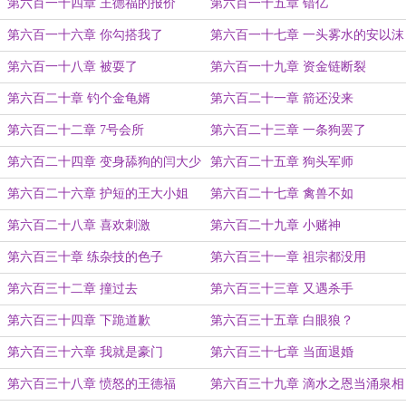
第六百一十四章 王德福的报价
第六百一十五章 错亿
第六百一十六章 你勾搭我了
第六百一十七章 一头雾水的安以沫
第六百一十八章 被耍了
第六百一十九章 资金链断裂
第六百二十章 钓个金龟婿
第六百二十一章 箭还没来
第六百二十二章 7号会所
第六百二十三章 一条狗罢了
第六百二十四章 变身舔狗的闫大少
第六百二十五章 狗头军师
第六百二十六章 护短的王大小姐
第六百二十七章 禽兽不如
第六百二十八章 喜欢刺激
第六百二十九章 小赌神
第六百三十章 练杂技的色子
第六百三十一章 祖宗都没用
第六百三十二章 撞过去
第六百三十三章 又遇杀手
第六百三十四章 下跪道歉
第六百三十五章 白眼狼？
第六百三十六章 我就是豪门
第六百三十七章 当面退婚
第六百三十八章 愤怒的王德福
第六百三十九章 滴水之恩当涌泉相