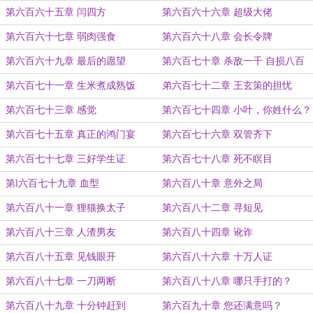
第六百六十五章 闫四方
第六百六十六章 超级大佬
第六百六十七章 弱肉强食
第六百六十八章 会长令牌
第六百六十九章 最后的愿望
第六百七十章 杀敌一千 自损八百
第六百七十一章 生米煮成熟饭
弟六百七十二章 王玄策的担忧
第六百七十三章 感觉
第六百七十四章 小叶，你姓什么？
第六百七十五章 真正的鸿门宴
第六百七十六章 双管齐下
第六百七十七章 三好学生证
第六百七十八章 死不瞑目
第l六百七十九章 血型
第六百八十章 意外之局
第六百八十一章 狸猫换太子
第六百八十二章 寻短见
第六百八十三章 人渣男友
第六百八十四章 讹诈
第六百八十五章 见钱眼开
第六百八十六章 十万人证
第六百八十七章 一刀两断
第六百八十八章 哪只手打的？
第六百八十九章 十分钟赶到
第六百九十章 您还满意吗？