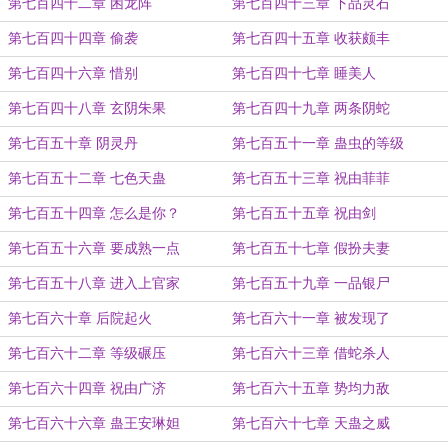
第七百四十二章 困龙阵
第七百四十三章 下品灵石
第七百四十四章 偷袭
第七百四十五章 收获颇丰
第七百四十六章 惜别
第七百四十七章 睡美人
第七百四十八章 玄阴朱果
第七百四十九章 两条阴蛇
第七百五十章 阴灵丹
第七百五十一章 蛊虫的等级
第七百五十二章 七色天蛊
第七百五十三章 祝由菲菲
第七百五十四章 怎么是你？
第七百五十五章 祝由剑
第七百五十六章 要成熟一点
第七百五十七章 假扮夫妻
第七百五十八章 进入上官家
第七百五十九章 一品银尸
第七百六十章 后院起火
第七百六十一章 被发现了
第七百六十二章 等级碾压
第七百六十三章 借蛇杀人
第七百六十四章 祝由广济
第七百六十五章 势均力敌
第七百六十六章 蛊王安琳妲
第七百六十七章 天蛊之威