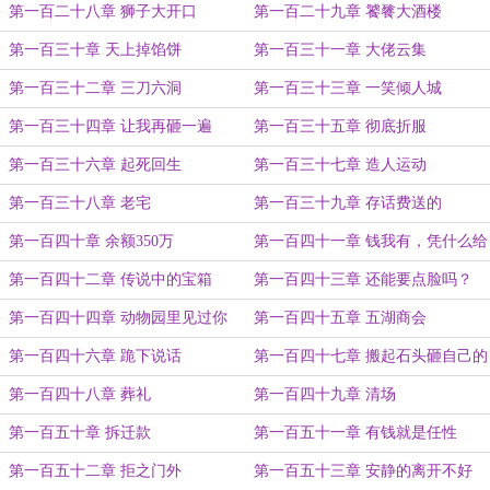
第一百二十八章 狮子大开口
第一百二十九章 饕餮大酒楼
第一百三十章 天上掉馅饼
第一百三十一章 大佬云集
第一百三十二章 三刀六洞
第一百三十三章 一笑倾人城
第一百三十四章 让我再砸一遍
第一百三十五章 彻底折服
第一百三十六章 起死回生
第一百三十七章 造人运动
第一百三十八章 老宅
第一百三十九章 存话费送的
第一百四十章 余额350万
第一百四十一章 钱我有，凭什么给
你
第一百四十二章 传说中的宝箱
第一百四十三章 还能要点脸吗？
第一百四十四章 动物园里见过你
第一百四十五章 五湖商会
第一百四十六章 跪下说话
第一百四十七章 搬起石头砸自己的
脚
第一百四十八章 葬礼
第一百四十九章 清场
第一百五十章 拆迁款
第一百五十一章 有钱就是任性
第一百五十二章 拒之门外
第一百五十三章 安静的离开不好