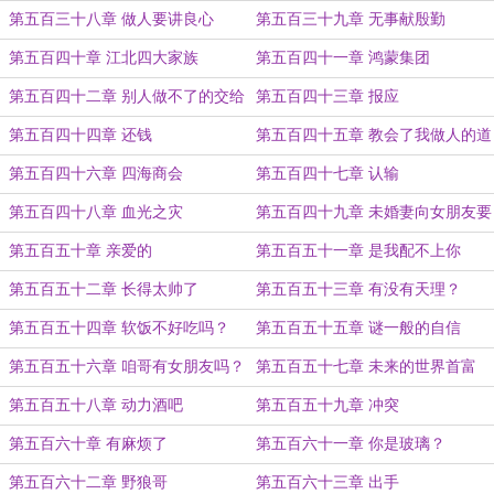
第五百三十八章 做人要讲良心
第五百三十九章 无事献殷勤
第五百四十章 江北四大家族
第五百四十一章 鸿蒙集团
第五百四十二章 别人做不了的交给
第五百四十三章 报应
我
第五百四十四章 还钱
第五百四十五章 教会了我做人的道
理
第五百四十六章 四海商会
第五百四十七章 认输
第五百四十八章 血光之灾
第五百四十九章 未婚妻向女朋友要
账
第五百五十章 亲爱的
第五百五十一章 是我配不上你
第五百五十二章 长得太帅了
第五百五十三章 有没有天理？
第五百五十四章 软饭不好吃吗？
第五百五十五章 谜一般的自信
第五百五十六章 咱哥有女朋友吗？
第五百五十七章 未来的世界首富
第五百五十八章 动力酒吧
第五百五十九章 冲突
第五百六十章 有麻烦了
第五百六十一章 你是玻璃？
第五百六十二章 野狼哥
第五百六十三章 出手