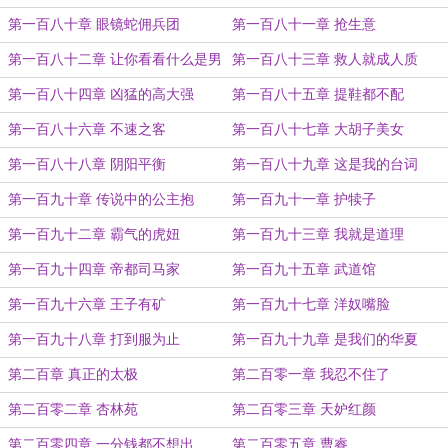
第一百八十章 眼镜蛇佣兵团
第一百八十一章 抢生意
第一百八十二章 让你看看什么是男
第一百八十三章 救人就成人质
人
第一百八十四章 凶猛的高大强
第一百八十五章 提鞋都不配
第一百八十六章 不速之客
第一百八十七章 大胡子美女
第一百八十八章 阴阳平衡
第一百八十九章 这是我的台词
第一百九十章 传说中的公主抱
第一百九十一章 护犊子
第一百九十二章 霸气的虎妞
第一百九十三章 我就是道理
第一百九十四章 帝都司马家
第一百九十五章 武道馆
第一百九十六章 王子有矿
第一百九十七章 洋奴嘴脸
第一百九十八章 打到服为止
第一百九十九章 是我们的华夏
第二百章 真正的太极
第二百零一章 我忍不住了
第二百零二章 杏林苑
第二百零三章 天妒红颜
第二百零四章 一分钱都不想出
第二百零五章 曹睿