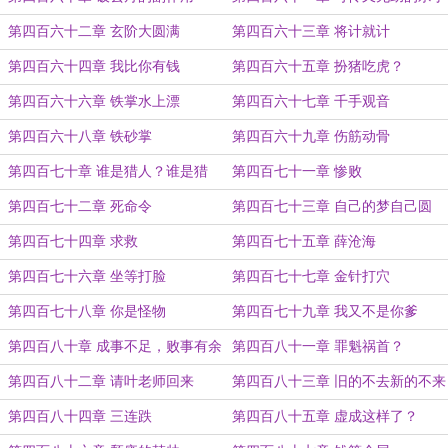
第四百六十二章 玄阶大圆满
第四百六十三章 将计就计
第四百六十四章 我比你有钱
第四百六十五章 扮猪吃虎？
第四百六十六章 铁掌水上漂
第四百六十七章 千手观音
第四百六十八章 铁砂掌
第四百六十九章 伤筋动骨
第四百七十章 谁是猎人？谁是猎
第四百七十一章 惨败
物？
第四百七十二章 死命令
第四百七十三章 自己的梦自己圆
第四百七十四章 求救
第四百七十五章 薛沧海
第四百七十六章 坐等打脸
第四百七十七章 金针打穴
第四百七十八章 你是怪物
第四百七十九章 我又不是你爹
第四百八十章 成事不足，败事有余
第四百八十一章 罪魁祸首？
第四百八十二章 请叶老师回来
第四百八十三章 旧的不去新的不来
第四百八十四章 三连跌
第四百八十五章 虚成这样了？