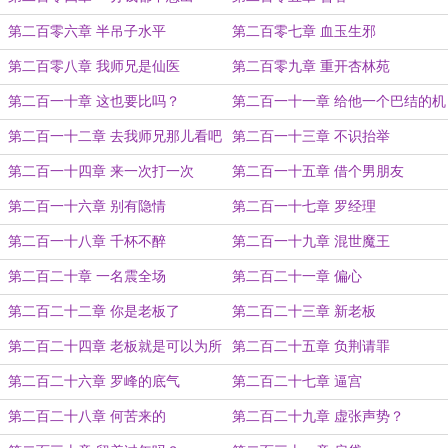
第二百零六章 半吊子水平
第二百零七章 血玉生邪
第二百零八章 我师兄是仙医
第二百零九章 重开杏林苑
第二百一十章 这也要比吗？
第二百一十一章 给他一个巴结的机
会
第二百一十二章 去我师兄那儿看吧
第二百一十三章 不识抬举
第二百一十四章 来一次打一次
第二百一十五章 借个男朋友
第二百一十六章 别有隐情
第二百一十七章 罗经理
第二百一十八章 千杯不醉
第二百一十九章 混世魔王
第二百二十章 一名震全场
第二百二十一章 偏心
第二百二十二章 你是老板了
第二百二十三章 新老板
第二百二十四章 老板就是可以为所
第二百二十五章 负荆请罪
欲为
第二百二十六章 罗峰的底气
第二百二十七章 逼宫
第二百二十八章 何苦来的
第二百二十九章 虚张声势？