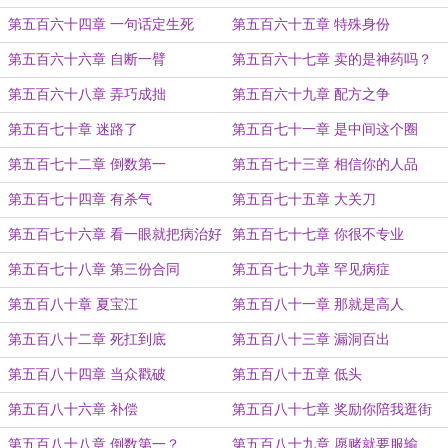
第五百六十四章 一句话定生死
第五百六十五章 特殊身份
第五百六十六章 自断一臂
第五百六十七章 卖的是神药吗？
第五百六十八章 弄巧成拙
第五百六十九章 配方之争
第五百七十章 迷路了
第五百七十一章 是中间这个圈
第五百七十二章 倒数第一
第五百七十三章 相信你的人品
第五百七十四章 有杀气
第五百七十五章 大关刀
第五百七十六章 看一眼就把病治好
第五百七十七章 你很不专业
了
第五百七十八章 第三份合同
第五百七十九章 罕见病症
第五百八十章 夏宝江
第五百八十一章 那就是高人
第五百八十二章 死扛到底
第五百八十三章 漏洞百出
第五百八十四章 当众戳破
第五百八十五章 低头
第五百八十六章 补偿
第五百八十七章 奖励你陪我逛街
第五百八十八章 倒数第一？
第五百八十九章 愿赌就要服输