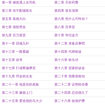
第一章 碰瓷遇上女司机
第二章 天价药费
第三章 你不配做医生
第四章 冒名顶替
第五章 真相大白
第六章 凭什么可怜你？
第七章 假扮男友
第八章 百草堂
第九章 百万悬赏
第十章 华佗金方
第十一章 回魂九针
第十二章 准备后事吧
第十三章 一眼看破
第十四章 代师收徒
第十五章 叔爷
第十六章 铁头功
第十七章 打成释迦摩尼
第十八章 贺家的诊金
第十九章 拜金前女友
第二十章 我看谁敢动
第二十一章 他是你的老板
第二十二章 证明给你看
第二十三章 麻烦上门
第二十四章 忍你很久了
第二十五章 爱造假的马大少
第二十六章 收保护费