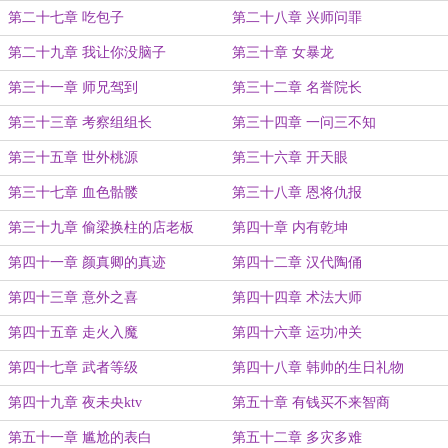
第二十七章 吃包子
第二十八章 兴师问罪
第二十九章 我让你没脑子
第三十章 女暴龙
第三十一章 师兄驾到
第三十二章 名誉院长
第三十三章 考察组组长
第三十四章 一问三不知
第三十五章 世外桃源
第三十六章 开天眼
第三十七章 血色骷髅
第三十八章 恩将仇报
第三十九章 偷梁换柱的店老板
第四十章 内有乾坤
第四十一章 颜真卿的真迹
第四十二章 汉代陶俑
第四十三章 意外之喜
第四十四章 术法大师
第四十五章 走火入魔
第四十六章 运功冲关
第四十七章 武者等级
第四十八章 韩帅的生日礼物
第四十九章 夜未央ktv
第五十章 有钱买不来智商
第五十一章 尴尬的表白
第五十二章 多灾多难