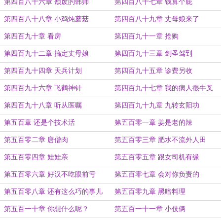
第四百八十六章 颓废的韩帅
第四百八十七章 钱算个屁
第四百八十八章 小鸡炖蘑菇
第四百八十九章 丈母娘来了
第四百九十章 看房
第四百九十一章 抢购
第四百九十二章 搞定丈母娘
第四百九十三章 剑圣驾到
第四百九十四章 天兵计划
第四百九十五章 诊费另收
第四百九十六章 飞鹤神针
第四百九十七章 我的病人很牛叉
第四百九十八章 听从医嘱
第四百九十九章 九转玄阳功
第五百章 还是个技术活
第五百零一章 姜是老的辣
第五百零二章 唐僧肉
第五百零三章 肥水不流外人田
第五百零四章 娃娃亲
第五百零五章 跟女司机有缘
第五百零六章 好汉不吃眼前亏
第五百零七章 会对你负责的
第五百零八章 还有这么巧的事儿
第五百零九章 黑暗料理
第五百一十章 你想什么呢？
第五百一十一章 小伎俩