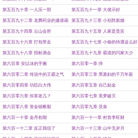
第五百九十章 一人压一部
第五百九十一章 大佬示好
第五百九十二章 龙腾药业的邀请函
第五百九十三章 小别胜新婚
第五百九十四章 云山会所
第五百九十五章 人家是贵宾
第五百九十六章 打包带走
第五百九十七章 小偷的待遇这么好
了？
第五百九十八章 招标酒会
第五百九十九章 霸道的闫家大少
第六百章 安以沫的手腕
第六百零一章 痒
第六百零二章 传说中的王霸之气
第六百零三章 黑寡妇的千万年薪
第六百零四章 功臣白大伟
第六百零五章 自己贴金
第六百零六章 你算老几？
第六百零七章 美梦破灭
第六百零八章 资金链断裂
第六百零九章 灵泉
第六百一十章 金丹初期
第六百一十一章 村首李旺财
第六百一十二章 反正我信了
第六百一十三章 山中无岁月