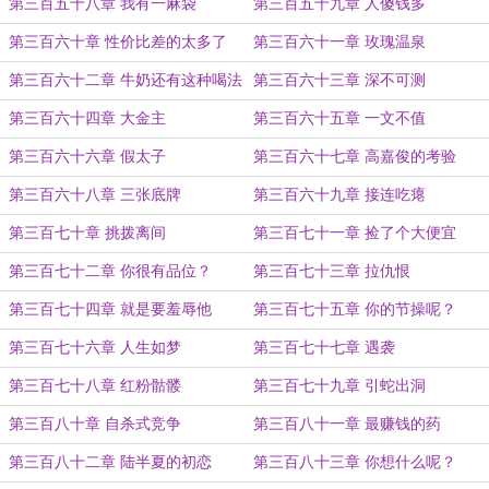
第三百五十八章 我有一麻袋
第三百五十九章 人傻钱多
第三百六十章 性价比差的太多了
第三百六十一章 玫瑰温泉
第三百六十二章 牛奶还有这种喝法
第三百六十三章 深不可测
第三百六十四章 大金主
第三百六十五章 一文不值
第三百六十六章 假太子
第三百六十七章 高嘉俊的考验
第三百六十八章 三张底牌
第三百六十九章 接连吃瘪
第三百七十章 挑拨离间
第三百七十一章 捡了个大便宜
第三百七十二章 你很有品位？
第三百七十三章 拉仇恨
第三百七十四章 就是要羞辱他
第三百七十五章 你的节操呢？
第三百七十六章 人生如梦
第三百七十七章 遇袭
第三百七十八章 红粉骷髅
第三百七十九章 引蛇出洞
第三百八十章 自杀式竞争
第三百八十一章 最赚钱的药
第三百八十二章 陆半夏的初恋
第三百八十三章 你想什么呢？