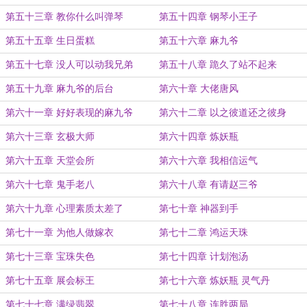
第五十三章 教你什么叫弹琴
第五十四章 钢琴小王子
第五十五章 生日蛋糕
第五十六章 麻九爷
第五十七章 没人可以动我兄弟
第五十八章 跪久了站不起来
第五十九章 麻九爷的后台
第六十章 大佬唐风
第六十一章 好好表现的麻九爷
第六十二章 以之彼道还之彼身
第六十三章 玄极大师
第六十四章 炼妖瓶
第六十五章 天堂会所
第六十六章 我相信运气
第六十七章 鬼手老八
第六十八章 有请赵三爷
第六十九章 心理素质太差了
第七十章 神器到手
第七十一章 为他人做嫁衣
第七十二章 鸿运天珠
第七十三章 宝珠失色
第七十四章 计划泡汤
第七十五章 展会标王
第七十六章 炼妖瓶 灵气丹
第七十七章 满绿翡翠
第七十八章 连胜两局