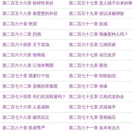
第二百五十六章 粉碎性骨折
第二百五十七章 是人能干出来的事
儿吗？
第二百五十八章 秦楚楚的补偿
第二百五十九章 安以沫被绑架
第二百六十章 绝望
第二百六十一章 惩戒
第二百六十二章 烈酒
第二百六十三章 我像那种人吗？
第二百六十四章 天下卖场
第二百六十五章 江南田家
第二百六十六章 智商税
第二百六十七章 名曰龙牙
第二百六十八章 江海奔腾图
第二百六十九章 硬伤
第二百七十章 我要打个劫
第二百七十一章 削铁如泥
第二百七十二章 蛮横的宋傲霜
第二百七十三章 有缘
第二百七十四章 你们在演双簧吗？
第二百七十五章 江南武道协会
第二百七十六章 人老成精
第二百七十七章 武道秘辛
第二百七十八章 破而后立
第二百七十九章 变相施压
第二百八十章 医者尊严
第二百八十一章 血本有点大