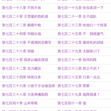
第七百一十八章 不死不休
第七百一十九章 给你表演一下
第七百二十章 王雪凝的危机感
第七百二十一章 女子战队
第七百二十二章 躺着中枪
第七百二十三章 给他们一个惊喜
第七百二十四章 华丽出场
第七百二十五章 不，我很服气
第七百二十六章 不着调的总教官
第七百二十七章 最轻松的训练
第七百二十八章 突破
第七百二十九章 太能装13了
第七百三十章 我承认确实很强
第七百三十一章 惊鸿剑阵
第七百三十二章 实力碾压
第七百三十三章 胜之不武？
第七百三十四章 特殊任务
第七百三十五章 只差一点点
第七百三十六章 小孩子才会做选择
第七百三十七章 黑雾
第七百三十八章 大巫师佩勒西
第七百三十九章 临阵脱逃？
第七百四十章 山本草稚
第七百四十一章 逃