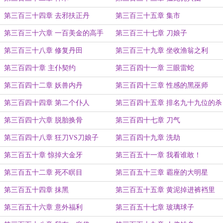
第三百三十四章 去邪扶正丹
第三百三十五章 集市
第三百三十六章 一百美金的高手
第三百三十七章 刀娘子
第三百三十八章 修复丹田
第三百三十九章 坐收渔翁之利
第三百四十章 主仆契约
第三百四十一章 三眼雷蛇
第三百四十二章 妖兽内丹
第三百四十三章 性感的黑巫师
第三百四十四章 第二个仆人
第三百四十五章 排名九十九位的杀
手
第三百四十六章 脱胎换骨
第三百四十七章 刀气
第三百四十八章 狂刀VS刀娘子
第三百四十九章 洗劫
第三百五十章 惊掉大金牙
第三百五十一章 我看谁敢！
第三百五十二章 死不瞑目
第三百五十三章 霸座的大明星
第三百五十四章 抹黑
第三百五十五章 黄泥掉进裤裆里
第三百五十六章 意外福利
第三百五十七章 玻璃球子