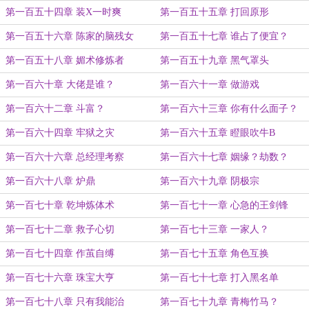
吗？
第一百五十四章 装X一时爽
第一百五十五章 打回原形
第一百五十六章 陈家的脑残女
第一百五十七章 谁占了便宜？
第一百五十八章 媚术修炼者
第一百五十九章 黑气罩头
第一百六十章 大佬是谁？
第一百六十一章 做游戏
第一百六十二章 斗富？
第一百六十三章 你有什么面子？
第一百六十四章 牢狱之灾
第一百六十五章 瞪眼吹牛B
第一百六十六章 总经理考察
第一百六十七章 姻缘？劫数？
第一百六十八章 炉鼎
第一百六十九章 阴极宗
第一百七十章 乾坤炼体术
第一百七十一章 心急的王剑锋
第一百七十二章 救子心切
第一百七十三章 一家人？
第一百七十四章 作茧自缚
第一百七十五章 角色互换
第一百七十六章 珠宝大亨
第一百七十七章 打入黑名单
第一百七十八章 只有我能治
第一百七十九章 青梅竹马？