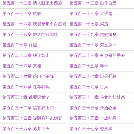
第五百一十二章 情人眼里出西施
第五百一十三章 自作自受
第五百一十四章 嫉妒
第五百一十五章 大手笔
第五百一十六章 我就是那个白痴老
第五百一十七章 买房
板
第五百一十八章 胆大的欧阳婧
第五百一十九章 把她搞臭
第五百二十章 抹黑
第五百二十一章 穷是原罪
第五百二十二章 铁证如山
第五百二十三章 有身份的手表
第五百二十四章 真相
第五百二十五章 毒计
第五百二十六章 绝门七杀阵
第五百二十七章 自寻死路
第五百二十八章 在等我吗
第五百二十九章 古风
第五百三十章 谁要退婚？
第五百三十一章 乌龙的娃娃亲
第五百三十二章 黑寡妇上门
第五百三十三章 矛盾心里
第五百三十四章 被毁容的未婚妻
第五百三十五章 十成把握
第五百三十六章 落井下石
第五百三十七章 想捡漏