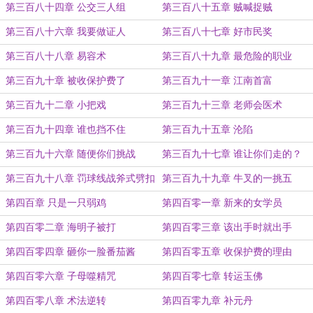
第三百八十四章 公交三人组
第三百八十五章 贼喊捉贼
第三百八十六章 我要做证人
第三百八十七章 好市民奖
第三百八十八章 易容术
第三百八十九章 最危险的职业
第三百九十章 被收保护费了
第三百九十一章 江南首富
第三百九十二章 小把戏
第三百九十三章 老师会医术
第三百九十四章 谁也挡不住
第三百九十五章 沦陷
第三百九十六章 随便你们挑战
第三百九十七章 谁让你们走的？
第三百九十八章 罚球线战斧式劈扣
第三百九十九章 牛叉的一挑五
第四百章 只是一只弱鸡
第四百零一章 新来的女学员
第四百零二章 海明子被打
第四百零三章 该出手时就出手
第四百零四章 砸你一脸番茄酱
第四百零五章 收保护费的理由
第四百零六章 子母噬精咒
第四百零七章 转运玉佛
第四百零八章 术法逆转
第四百零九章 补元丹