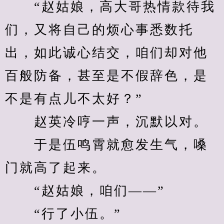
　　“赵姑娘，高大哥热情款待我
们，又将自己的烦心事悉数托
出，如此诚心结交，咱们却对他
百般防备，甚至是不假辞色，是
不是有点儿不太好？”
　　赵英冷哼一声，沉默以对。
　　于是伍鸣霄就愈发生气，嗓
门就高了起来。
　　“赵姑娘，咱们——”
　　“行了小伍。”