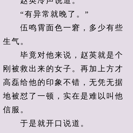
　　赵英冷声说道。
　　“有异常就晚了。”
　　伍鸣霄面色一窘，多少有些
生气。
　　毕竟对他来说，赵英就是个
刚被救出来的女子。再加上方才
高磊给他的印象不错，无凭无据
地被怼了一顿，实在是难以叫他
信服。
　　于是就开口说道。