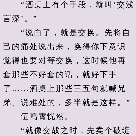
　　“酒桌上有个手段，就叫‘交浅
言深’。”
　　“说白了，就是交换。先将自
己的痛处说出来，换得你下意识
觉得也要对等交换，这时候他再
套那些不好套的话，就好下手
了……酒桌上那些三五句就喊兄
弟、说难处的，多半就是这样。”
　　伍鸣霄恍然。
　　“就像交战之时，先卖个破绽