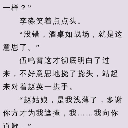
一样？”
　　李淼笑着点点头。
　　“没错，酒桌如战场，就是这
意思了。”
　　伍鸣霄这才彻底明白了过
来，不好意思地挠了挠头，站起
来对着赵英一拱手。
　　“赵姑娘，是我浅薄了，多谢
你方才为我遮掩，我……我向你
道歉。”