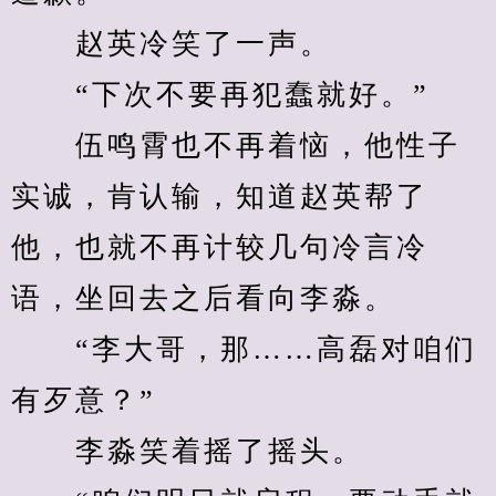
　　赵英冷笑了一声。
　　“下次不要再犯蠢就好。”
　　伍鸣霄也不再着恼，他性子
实诚，肯认输，知道赵英帮了
他，也就不再计较几句冷言冷
语，坐回去之后看向李淼。
　　“李大哥，那……高磊对咱们
有歹意？”
　　李淼笑着摇了摇头。