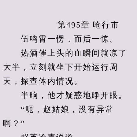
            　　第495章 呛行市
　　伍鸣霄一愣，而后一惊。
　　热酒催上头的血瞬间就凉了
大半，立刻就坐下开始运行周
天，探查体内情况。
　　半晌，他才疑惑地睁开眼。
　　“呃，赵姑娘，没有异常
啊？”