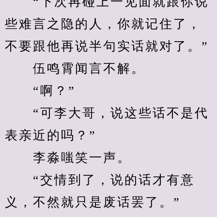
　　“下次再碰上一见面就跟你说
些难言之隐的人，你就记住了，
不要跟他再说半句实话就对了。”
　　伍鸣霄闻言不解。
　　“啊？”
　　“可李大哥，说这些话不是代
表亲近的吗？”
　　李淼嗤笑一声。
　　“交情到了，说的话才有意
义，不然就只是废话罢了。”