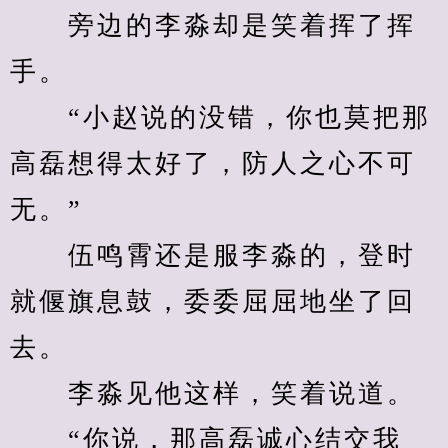
　　旁边的李淼却是笑着挥了挥
手。
　　“小赵说的没错，你也莫把那
高磊想得太好了，防人之心不可
无。”
　　伍鸣霄还是服李淼的，登时
就偃旗息鼓，委委屈屈地坐了回
去。
　　李淼见他这样，笑着说道。
　　“你说，那高磊诚心结交我