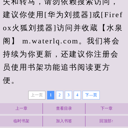
失和转马，请勿依赖搜索访问，
建议你使用[华为刘揽器]或[Firef
ox火狐刘揽器]访问并收蔵【水泉
阁】 m.waterlq.com。我们将会
持续为你更新，还建议你注册会
员使用书架功能追书阅读更方
便。
上一页
1
2
3
4
下—页
上一章
查看目录
下一章
临时书架
加入书签
回顶部↑