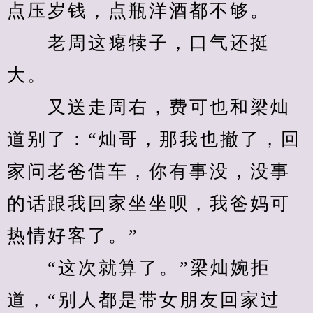
点压岁钱，点瓶洋酒都不够。
　　老周这瘪犊子，口气还挺
大。
　　又送走周右，费可也和梁灿
道别了：“灿哥，那我也撤了，回
家问老爸借车，你有事没，没事
的话跟我回家坐坐呗，我爸妈可
热情好客了。”
　　“这次就算了。”梁灿婉拒
道，“别人都是带女朋友回家过