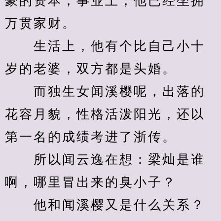
豪的资本，事业上，他已经坐拥
万贯家财。
　　生活上，他有个比自己小十
岁的老婆，双方都是头婚。
　　而独生女闻溪樱呢，出落的
花容月貌，性格活泼阳光，还以
第一名的成绩考进了浙传。
　　所以闻云逸在想：梁灿是谁
啊，哪里冒出来的臭小子？
　　他和闻溪樱又是什么关系？