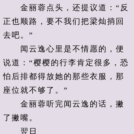
　　金丽蓉点头，还提议道：“反
正也顺路，要不我们把梁灿捎回
去吧。”
　　闻云逸心里是不情愿的，便
说道：“樱樱的行李肯定很多，恐
怕后排都得放她的那些衣服，那
座位就不够了。”
　　金丽蓉听完闻云逸的话，撇
了撇嘴。
　　翌日