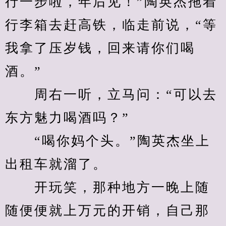
行一步啦，年后见！”陶英杰拖着
行李箱去赶高铁，临走前说，“等
我拿了压岁钱，回来请你们喝
酒。”
　　周右一听，立马问：“可以去
东方魅力喝酒吗？”
　　“喝你妈个头。”陶英杰坐上
出租车就溜了。
　　开玩笑，那种地方一晚上随
随便便就上万元的开销，自己那