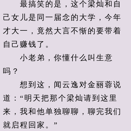
　　最搞笑的是，这个梁灿和自
己女儿是同一届念的大学，今年
才大一，竟然大言不惭的要带着
自己赚钱了。
　　小老弟，你懂什么叫生意
吗？
　　想到这，闻云逸对金丽蓉说
道：“明天把那个梁灿请到这里
来，我和他单独聊聊，聊完我们
就启程回家。”