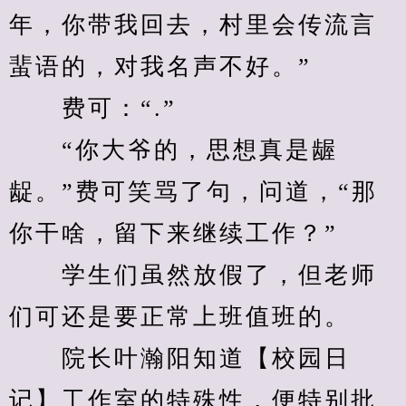
年，你带我回去，村里会传流言
蜚语的，对我名声不好。”
　　费可：“.”
　　“你大爷的，思想真是龌
龊。”费可笑骂了句，问道，“那
你干啥，留下来继续工作？”
　　学生们虽然放假了，但老师
们可还是要正常上班值班的。
　　院长叶瀚阳知道【校园日
记】工作室的特殊性，便特别批