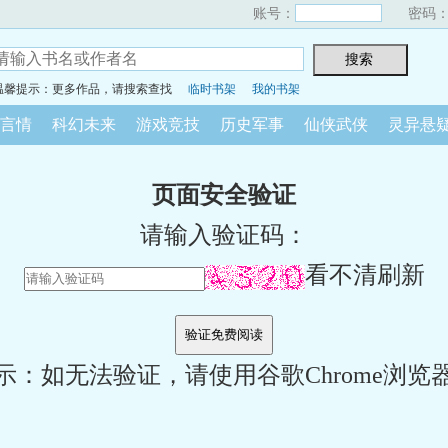
账号：
密码
温馨提示：更多作品，请搜索查找
临时书架
我的书架
言情
科幻未来
游戏竞技
历史军事
仙侠武侠
灵异悬
页面安全验证
请输入验证码：
看不清刷新
示：如无法验证，请使用谷歌Chrome浏览