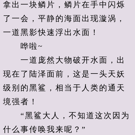
拿出一块鳞片，鳞片在手中闪烁
了一会，平静的海面出现漩涡，
一道黑影快速浮出水面！
　　哗啦~
　　一道庞然大物破开水面，出
现在了陆泽面前，这是一头天妖
级别的黑鲨，相当于人类的通天
境强者！
　　“黑鲨大人，不知道这次因为
什么事传唤我来呢？”