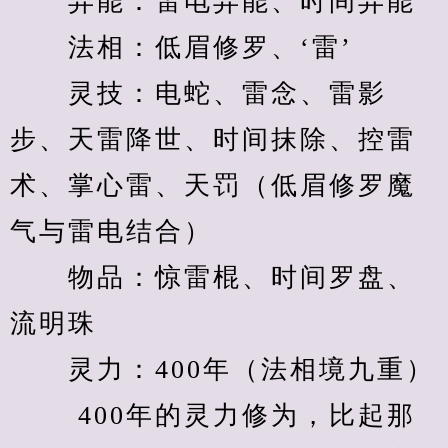
　　异能：雷电异能、时间异能
　　法相：低眉修罗、‘雷’
　　灵技：电蛇、雷念、雷影
步、天雷降世、时间抹除、控雷
术、掌心雷、天罚（低眉修罗魔
气与雷电结合）
　　物品：惊雷棍、时间罗盘、
流明珠
　　灵力：400年（法相境九重）
　　 400年的灵力修为，比起那