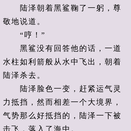
　　陆泽朝着黑鲨鞠了一躬，尊
敬地说道。
　　“哼！”
　　黑鲨没有回答他的话，一道
水柱如利箭般从水中飞出，朝着
陆泽杀去。
　　陆泽脸色一变，赶紧运气灵
力抵挡，然而相差一个大境界，
气势那么好抵挡的，陆泽一下被
击飞，落入了海中。