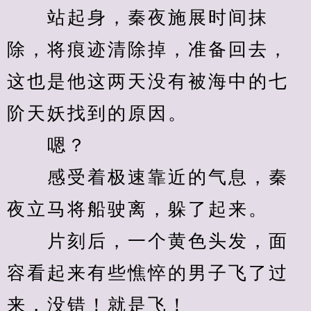
　　站起身，秦夜施展时间抹
除，将痕迹清除掉，准备回去，
这也是他这两天没有被海中的七
阶天妖找到的原因。
　　嗯？
　　感受着极速靠近的气息，秦
夜立马将船驶离，躲了起来。
　　片刻后，一个黄色头发，面
容看起来有些憔悴的男子飞了过
来，没错！就是飞！