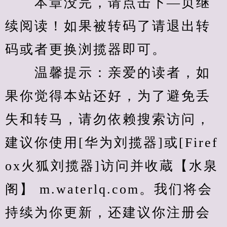
　　本章没完，请点击下—页继
续阅读！如果被转码了请退出转
码或者更换浏揽器即可。
　　温馨提示：亲爱的读者，如
果你觉得本站还好，为了避免丢
失和转马，请勿依赖搜索访问，
建议你使用[华为刘揽器]或[Firef
ox火狐刘揽器]访问并收蔵【水泉
阁】 m.waterlq.com。我们将会
持续为你更新，还建议你注册会