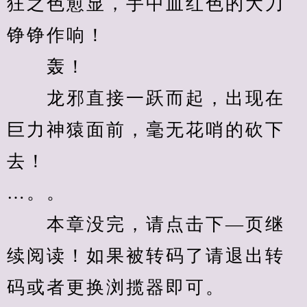
狂之色愈显，手中血红色的大刀
铮铮作响！
　　轰！
　　龙邪直接一跃而起，出现在
巨力神猿面前，毫无花哨的砍下
去！
…。。
　　本章没完，请点击下—页继
续阅读！如果被转码了请退出转
码或者更换浏揽器即可。