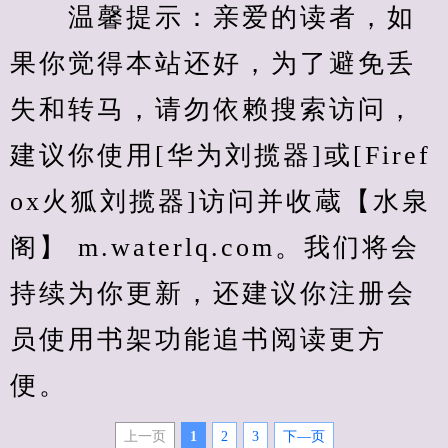
　　温馨提示：亲爱的读者，如
果你觉得本站还好，为了避免丢
失和转马，请勿依赖搜索访问，
建议你使用[华为刘揽器]或[Firef
ox火狐刘揽器]访问并收蔵【水泉
阁】 m.waterlq.com。我们将会
持续为你更新，还建议你注册会
员使用书架功能追书阅读更方
便。
上一页
1
2
3
下—页