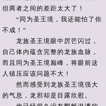
但两者之间的差距太大了！
　　“同为圣王境，我还能怕了你
不成！”
　　龙族圣王境眼中厉芒闪过，
自己体内蕴含完整的龙族血脉，
而且同为圣王境巅峰，将眼前这
人镇压应该问题不大！
　　然而感受到龙族圣王境强大
的气息，龙邪却是目露欣慰。