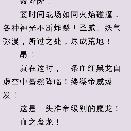
　　轰隆隆！
　　霎时间战场如同火焰碰撞，
各种神光不断炸裂！圣威、妖气
弥漫，所过之处，尽成荒地！
　　昂！
　　就在这时，一条血红黑龙自
虚空中蓦然降临！缕缕帝威爆
发！
　　这是一头准帝级别的魔龙！
　　血之魔龙！