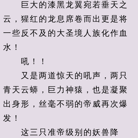
　　巨大的漆黑龙翼宛若垂天之
云，猩红的龙息席卷而出更是将
一些反不及的大圣境人族化作血
水！
　　吼！！
　　又是两道惊天的吼声，两只
青天云蟒，巨力神猿，也是凝聚
出身形，丝毫不弱的帝威再次爆
发！
　　这三只准帝级别的妖兽降