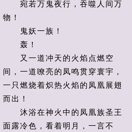
　　宛若万鬼夜行，吞噬人间万
物！
　　鬼妖一族！
　　轰！
　　又一道冲天的火焰点燃空
间，一道嘹亮的凤鸣贯穿寰宇，
一只燃烧着炽热火焰的凤凰展翅
而出！
　　沐浴在神火中的凤凰族圣王
面露冷色，看着明月，一言不