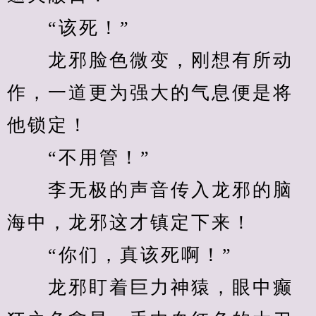
　　“该死！”
　　龙邪脸色微变，刚想有所动
作，一道更为强大的气息便是将
他锁定！
　　“不用管！”
　　李无极的声音传入龙邪的脑
海中，龙邪这才镇定下来！
　　“你们，真该死啊！”
　　龙邪盯着巨力神猿，眼中癫