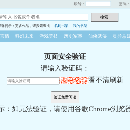
账号：
密码
温馨提示：更多作品，请搜索查找
临时书架
我的书架
言情
科幻未来
游戏竞技
历史军事
仙侠武侠
灵异悬
页面安全验证
请输入验证码：
看不清刷新
示：如无法验证，请使用谷歌Chrome浏览